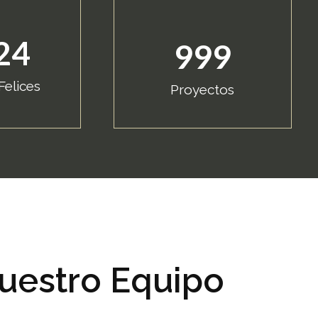
24
999
Felices
Proyectos
uestro Equipo