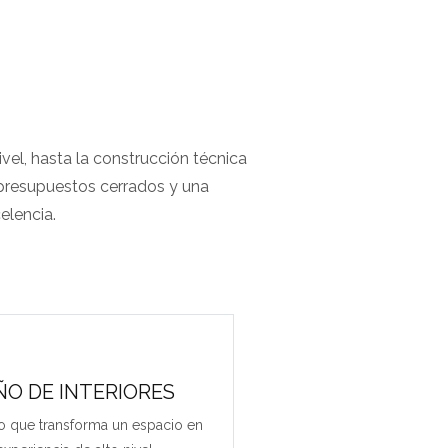
vel, hasta la construcción técnica
, presupuestos cerrados y una
elencia.
ÑO DE INTERIORES
cio que transforma un espacio en