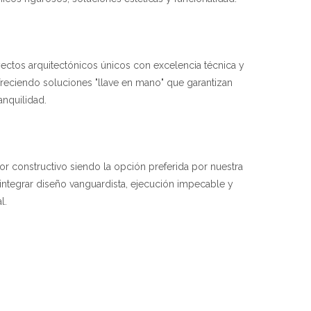
yectos arquitectónicos únicos con excelencia técnica y
ofreciendo soluciones "llave en mano" que garantizan
ranquilidad.
tor constructivo siendo la opción preferida por nuestra
integrar diseño vanguardista, ejecución impecable y
l.