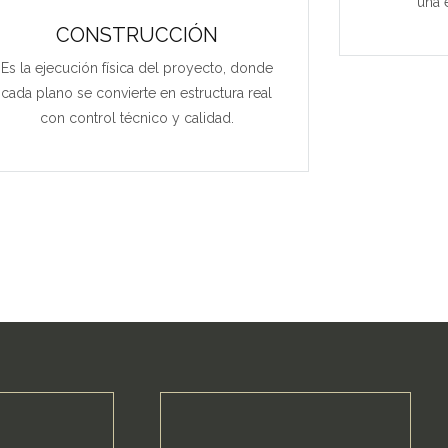
una e
CONSTRUCCIÓN
Es la ejecución física del proyecto, donde
cada plano se convierte en estructura real
con control técnico y calidad.