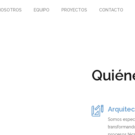
NOSOTROS
EQUIPO
PROYECTOS
CONTACTO
Quién
Arquitect
Somos especia
transformand
procesos técn