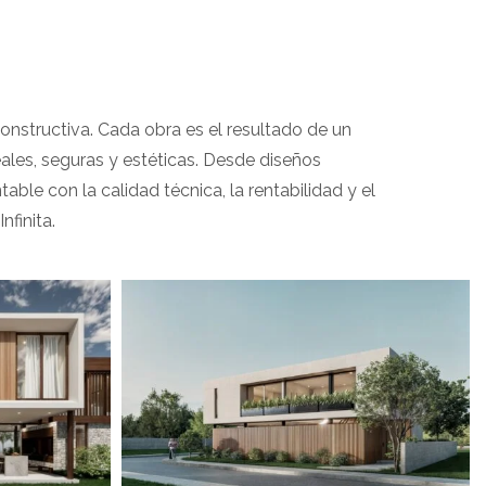
s
 constructiva. Cada obra es el resultado de un
les, seguras y estéticas. Desde diseños
le con la calidad técnica, la rentabilidad y el
finita.
View portfolio: Casa Ohana
Casa Ohana