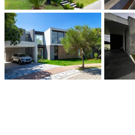
View portfolio: Casa Wolter
View portfolio: 
Casa Wolter