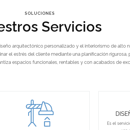
SOLUCIONES
stros Servicios
eño arquitectónico personalizado y el interiorismo de alto ni
nar el estrés del cliente mediante una planificación rigurosa
ntiza espacios funcionales, rentables y con acabados de exc
DISE
Es el servi