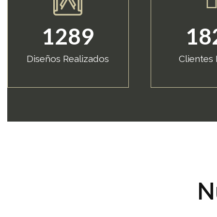
1289
18
Diseños Realizados
Clientes 
N