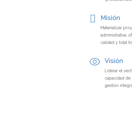
Misión
Materializar pro
administrativa, 
calidad y total t
Visión
Liderar el sec
capacidad de 
gestión integra