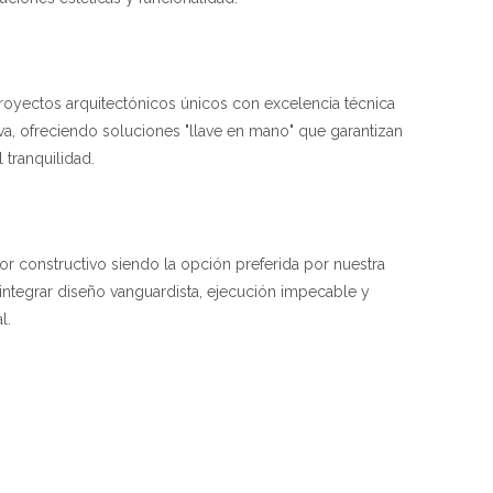
proyectos arquitectónicos únicos con excelencia técnica
iva, ofreciendo soluciones "llave en mano" que garantizan
l tranquilidad.
tor constructivo siendo la opción preferida por nuestra
integrar diseño vanguardista, ejecución impecable y
l.