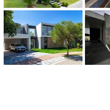
View portfolio: Casa Wolter
View portfolio: 
Casa Wolter