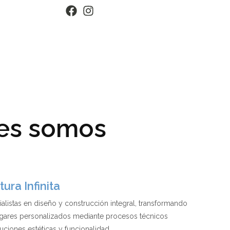
es somos
ura Infinita
listas en diseño y construcción integral, transformando
gares personalizados mediante procesos técnicos
uciones estéticas y funcionalidad.