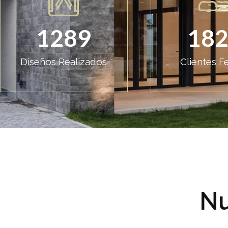
1289
18
Diseños Realizados
Clientes Fe
Nu