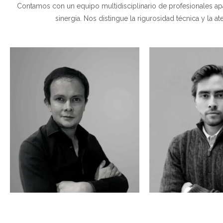
Contamos con un equipo multidisciplinario de profesionales apa
sinergia. Nos distingue la rigurosidad técnica y la 