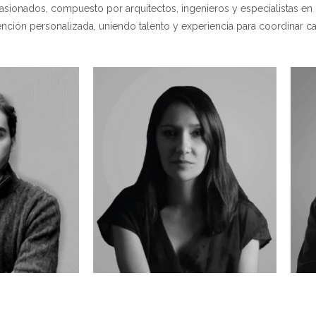
sionados, compuesto por arquitectos, ingenieros y especialistas en in
atención personalizada, uniendo talento y experiencia para coordinar c