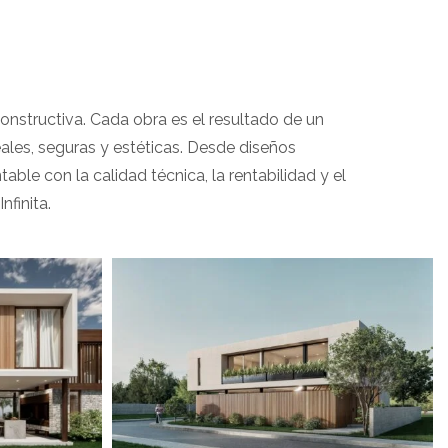
s
 constructiva. Cada obra es el resultado de un
les, seguras y estéticas. Desde diseños
le con la calidad técnica, la rentabilidad y el
finita.
View portfolio: Casa Ohana
Casa Ohana