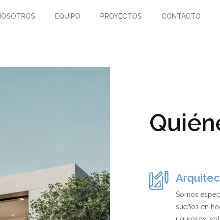
NOSOTROS
EQUIPO
PROYECTOS
CONTACTO
Quién
Arquitect
Somos especia
sueños en ho
rigurosos, sol