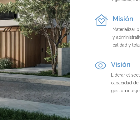
Misión
Materializar 
y administrat
calidad y tota
Visión
Liderar el sec
capacidad de 
gestión integra