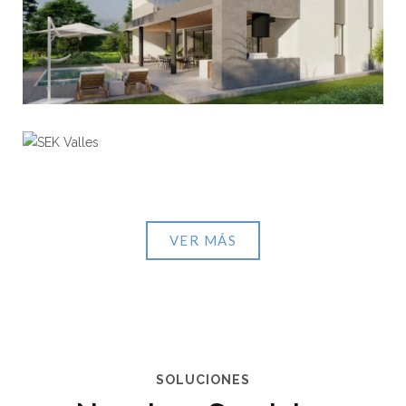
SEK Valles
View portfolio: SEK Valles
VER MÁS
SOLUCIONES