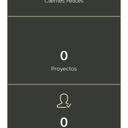
Clientes Felices
0
Proyectos
0