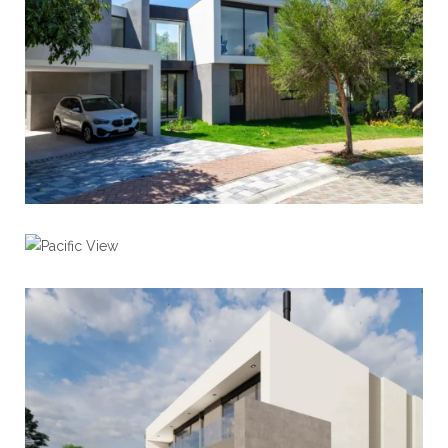
Pacific View
View portfolio: Pacific View
View portfolio: Punta Cana
Punta Cana