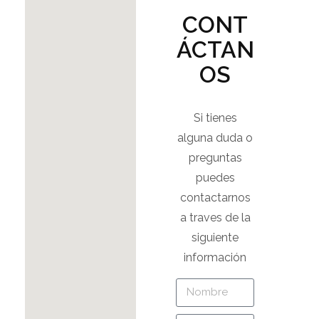
CONT
ÁCTAN
OS
Si tienes
alguna duda o
preguntas
puedes
contactarnos
a traves de la
siguiente
información