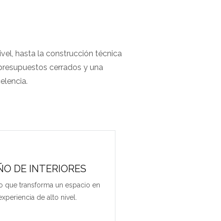
vel, hasta la construcción técnica
, presupuestos cerrados y una
elencia.
ÑO DE INTERIORES
cio que transforma un espacio en
xperiencia de alto nivel.