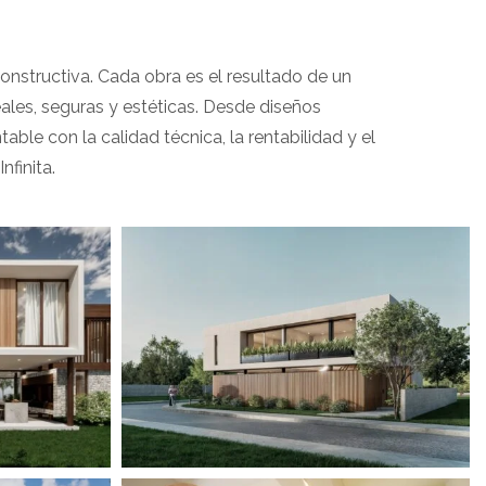
s
 constructiva. Cada obra es el resultado de un
les, seguras y estéticas. Desde diseños
le con la calidad técnica, la rentabilidad y el
finita.
View portfolio: Casa Ohana
Casa Ohana