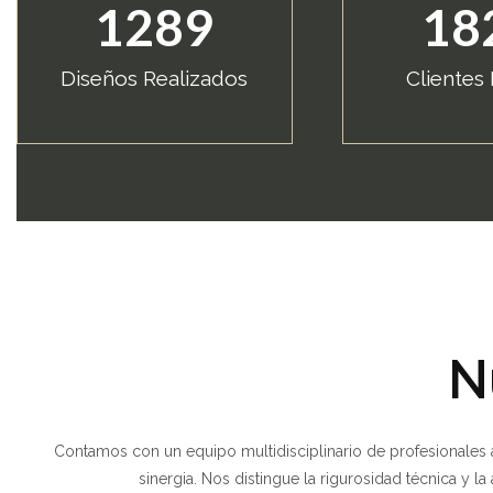
1289
18
Diseños Realizados
Clientes 
N
Contamos con un equipo multidisciplinario de profesionales a
sinergia. Nos distingue la rigurosidad técnica y l