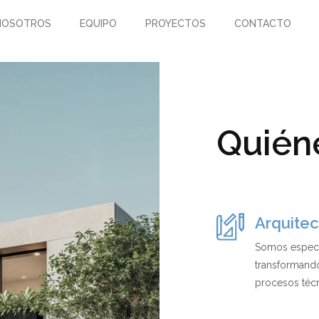
NOSOTROS
EQUIPO
PROYECTOS
CONTACTO
Quién
Arquitect
Somos especia
transformand
procesos técn