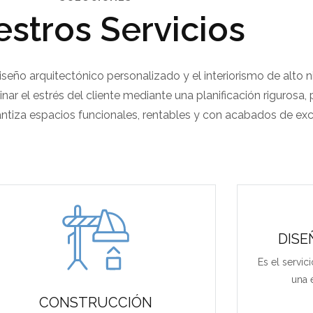
stros Servicios
eño arquitectónico personalizado y el interiorismo de alto ni
nar el estrés del cliente mediante una planificación rigurosa
ntiza espacios funcionales, rentables y con acabados de exc
DISE
Es el servi
una e
CONSTRUCCIÓN