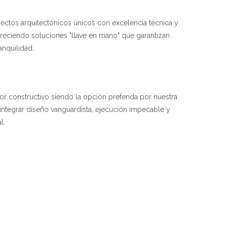
yectos arquitectónicos únicos con excelencia técnica y
ofreciendo soluciones "llave en mano" que garantizan
ranquilidad.
tor constructivo siendo la opción preferida por nuestra
integrar diseño vanguardista, ejecución impecable y
l.