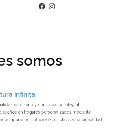
es somos
ura Infinita
listas en diseño y construcción integral,
o sueños en hogares personalizados mediante
icos rigurosos, soluciones estéticas y funcionalidad.