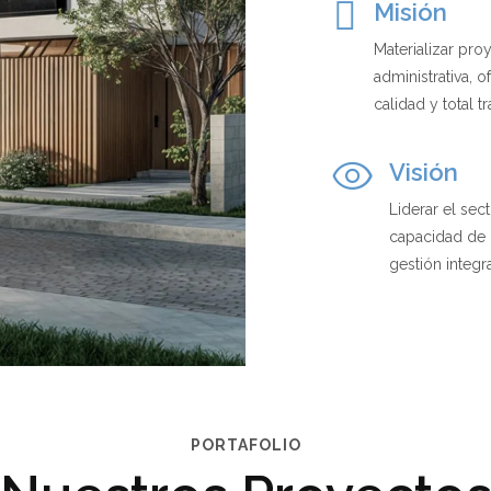
Misión
Materializar pro
administrativa, 
calidad y total t
Visión
Liderar el sec
capacidad de 
gestión integra
PORTAFOLIO