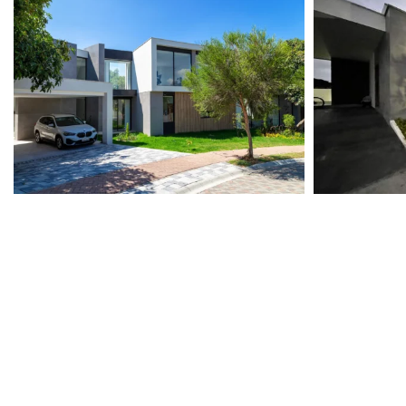
View portfolio: Casa Wolter
View portfolio: 
Casa Wolter