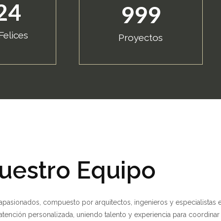
24
999
Felices
Proyectos
uestro Equipo
pasionados, compuesto por arquitectos, ingenieros y especialistas en
a atención personalizada, uniendo talento y experiencia para coordina