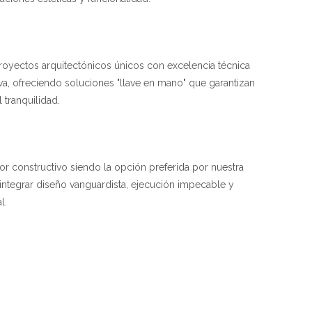
proyectos arquitectónicos únicos con excelencia técnica
iva, ofreciendo soluciones "llave en mano" que garantizan
l tranquilidad.
tor constructivo siendo la opción preferida por nuestra
integrar diseño vanguardista, ejecución impecable y
l.