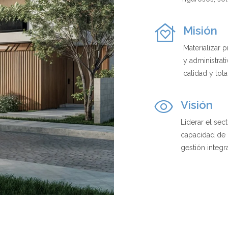
Misión
Materializar 
y administrat
calidad y tota
Visión
Liderar el sec
capacidad de 
gestión integra