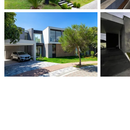
View portfolio: Casa Wolter
View portfolio: 
Casa Wolter