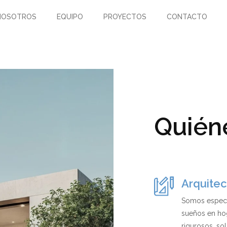
NOSOTROS
EQUIPO
PROYECTOS
CONTACTO
Quién
Arquitect
Somos especia
sueños en ho
rigurosos, sol