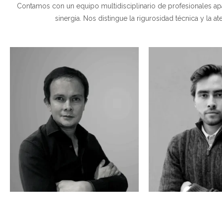
Contamos con un equipo multidisciplinario de profesionales apa
sinergia. Nos distingue la rigurosidad técnica y la 