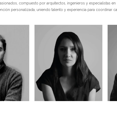
sionados, compuesto por arquitectos, ingenieros y especialistas en in
atención personalizada, uniendo talento y experiencia para coordinar c