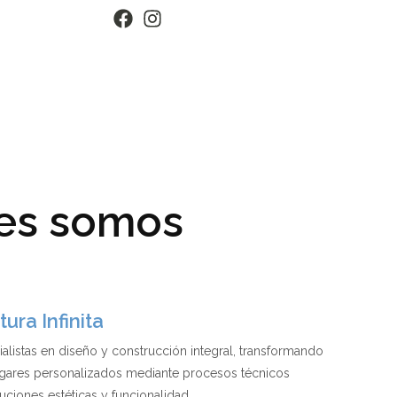
es somos
ura Infinita
listas en diseño y construcción integral, transformando
gares personalizados mediante procesos técnicos
uciones estéticas y funcionalidad.