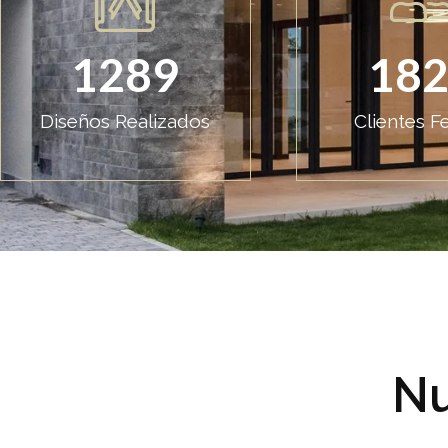
1289
18
Diseños Realizados
Clientes Fe
Nu