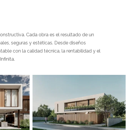
s
 constructiva. Cada obra es el resultado de un
les, seguras y estéticas. Desde diseños
le con la calidad técnica, la rentabilidad y el
finita.
View portfolio: Casa Ohana
Casa Ohana