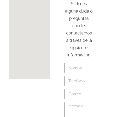
Si tienes
alguna duda o
preguntas
puedes
contactarnos
a traves de la
siguiente
información