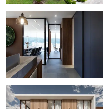
View portfolio: Calmediav Oficina
Calmediav Oficina
View portfolio: Casa Mirador
Casa Mirador