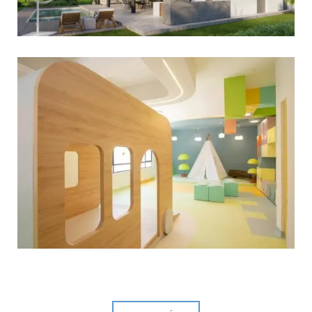
View portfolio: SEK Valles
SEK Valles