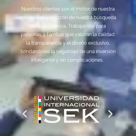
Nuestros clientes son el motor de nuestra
creatividad y la razón de nuestra búsqueda
de la excelencia. Trabajamos para
personas y familias que valoran la calidad,
la transparencia y el diseño exclusivo,
brindándoles la seguridad de una inversión
inteligente y sin complicaciones.