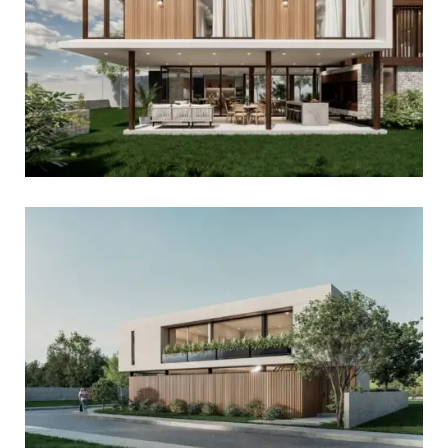
View portfolio: Casa Ohana
Casa Ohana