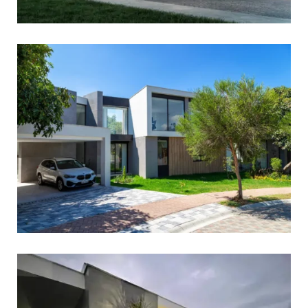
View portfolio: Casa Wolter
Casa Wolter
View portfolio: Pacific View
Pacific View