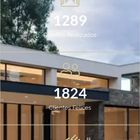
1289
Diseños Realizados
1824
Clientes Felices