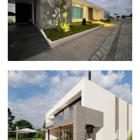
View portfolio: Punta Cana
Punta Cana