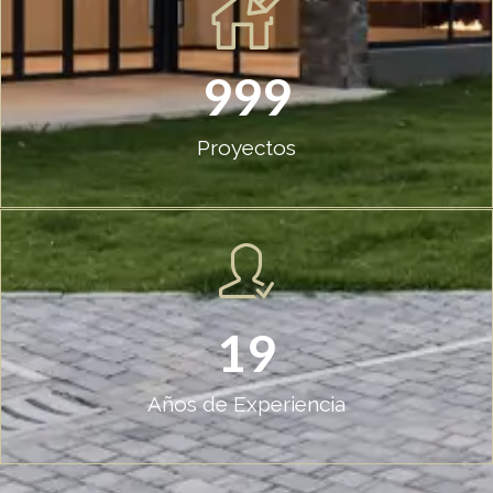
999
Proyectos
19
Años de Experiencia