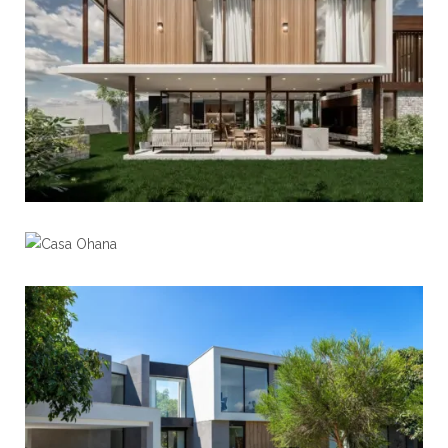
Casa Ohana
View portfolio: Casa Ohana
View portfolio: Casa Wolter
Casa Wolter