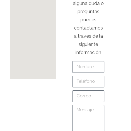
alguna duda o
preguntas
puedes
contactarnos
a traves de la
siguiente
información