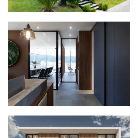
View portfolio: Calmediav Oficina
Calmediav Oficina
View portfolio: Casa Mirador
Casa Mirador