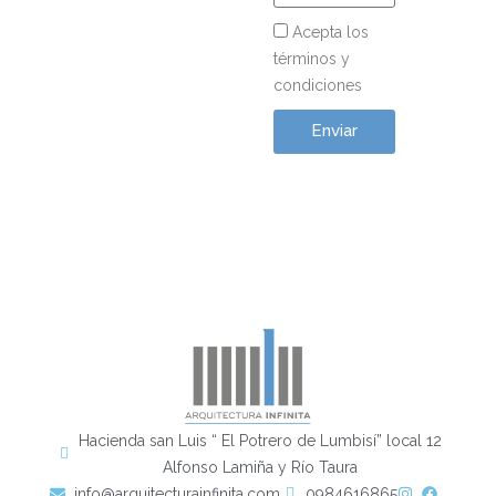
Acepta los
términos y
condiciones
Enviar
Hacienda san Luis “ El Potrero de Lumbisí” local 12
Alfonso Lamiña y Río Taura
info@arquitecturainfinita.com
0984616865