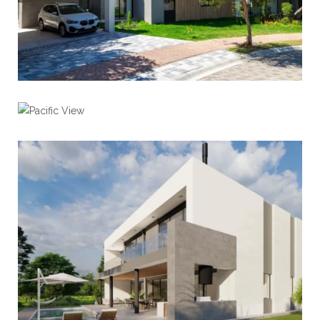
Pacific View
View portfolio: Pacific View
View portfolio: Punta Cana
Punta Cana