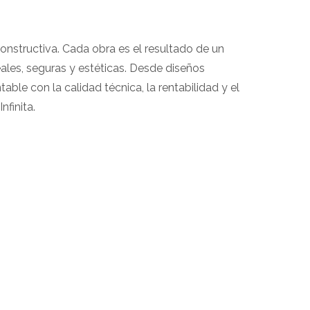
s
 constructiva. Cada obra es el resultado de un
les, seguras y estéticas. Desde diseños
le con la calidad técnica, la rentabilidad y el
finita.