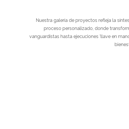
Nuestra galería de proyectos refleja la sínte
proceso personalizado, donde transform
vanguardistas hasta ejecuciones 'llave en mano
bienes