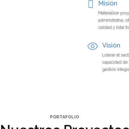
Misión
Materializar pro
administrativa, 
calidad y total t
Visión
Liderar el sec
capacidad de 
gestión integra
PORTAFOLIO