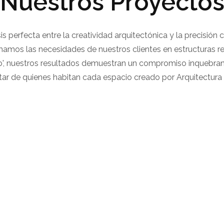
Nuestros Proyecto
sis perfecta entre la creatividad arquitectónica y la precisión
amos las necesidades de nuestros clientes en estructuras rea
', nuestros resultados demuestran un compromiso inquebrantab
tar de quienes habitan cada espacio creado por Arquitectura In