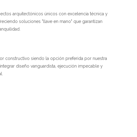
yectos arquitectónicos únicos con excelencia técnica y
ofreciendo soluciones "llave en mano" que garantizan
ranquilidad.
tor constructivo siendo la opción preferida por nuestra
integrar diseño vanguardista, ejecución impecable y
l.