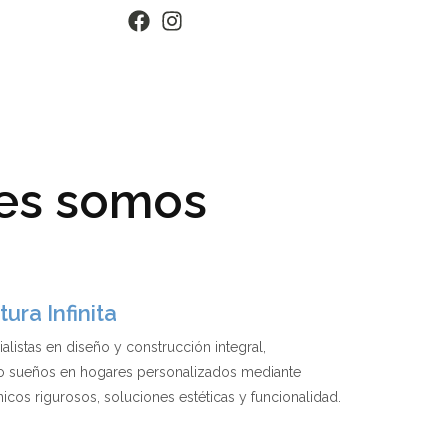
es somos
ura Infinita
listas en diseño y construcción integral,
o sueños en hogares personalizados mediante
icos rigurosos, soluciones estéticas y funcionalidad.