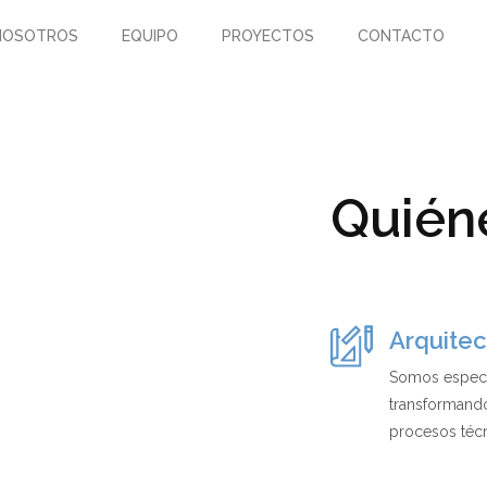
NOSOTROS
EQUIPO
PROYECTOS
CONTACTO
Quién
Arquitect
Somos especia
transformand
procesos técn