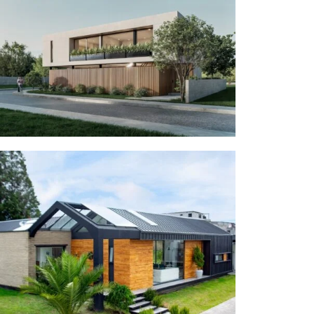
Casa Ohana
Black House