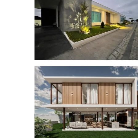
Pacific View
Casa Mirador