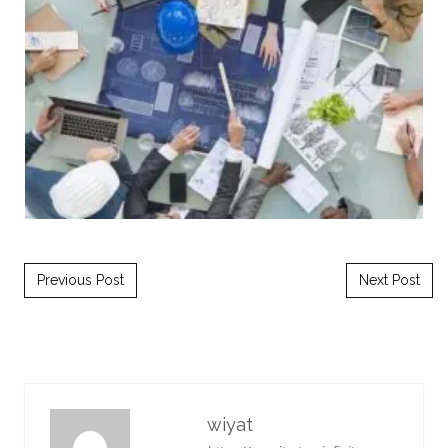
Post navigation
Previous Post
Next Post
wiyat