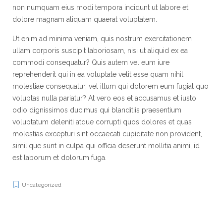
non numquam eius modi tempora incidunt ut labore et
dolore magnam aliquam quaerat voluptatem.
Ut enim ad minima veniam, quis nostrum exercitationem
ullam corporis suscipit laboriosam, nisi ut aliquid ex ea
commodi consequatur? Quis autem vel eum iure
reprehenderit qui in ea voluptate velit esse quam nihil
molestiae consequatur, vel illum qui dolorem eum fugiat quo
voluptas nulla pariatur? At vero eos et accusamus et iusto
odio dignissimos ducimus qui blanditiis praesentium
voluptatum deleniti atque corrupti quos dolores et quas
molestias excepturi sint occaecati cupiditate non provident,
similique sunt in culpa qui officia deserunt mollitia animi, id
est laborum et dolorum fuga.
Uncategorized