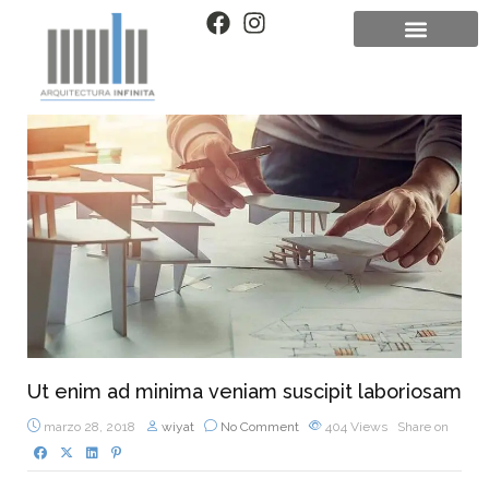
Ut enim ad minima veniam suscipit laboriosam
marzo 28, 2018
wiyat
No Comment
404
Views
Share on